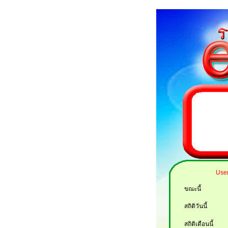
User
ขณะนี้
สถิติวันนี้
สถิติเดือนนี้