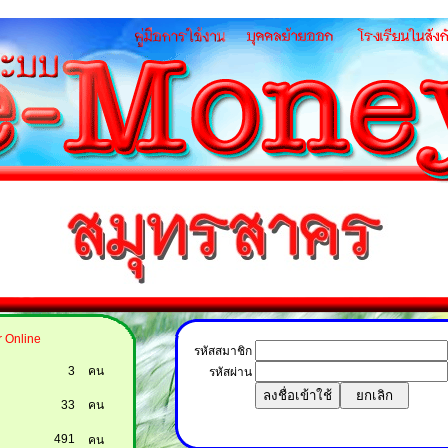
 Online
รหัสสมาชิก
3
คน
รหัสผ่าน
33
คน
491
คน